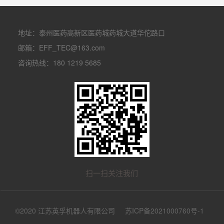
地址：泰州医药高新区医药城药城大道华佗路口
邮箱：
EFF_TEC@163.com
咨询热线：
180 1219 5685
扫一扫关注我们
©2020 江苏英孚机器人有限公司
苏ICP备2021000760号-1